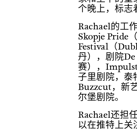
个晚上，标志
Rachael
Skopje Pride
Festival（D
丹），剧院De
赛），Impu
子里剧院，泰特
Buzzcut
尔堡剧院。
Rachael
以在推特上关注r