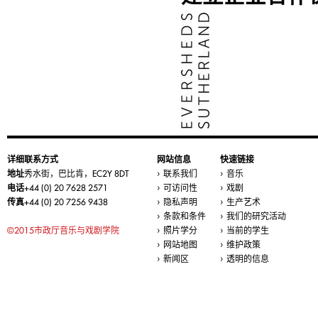
详细联系方式
网站信息
快速链接
地址
秀水街，巴比肯，EC2Y 8DT
联系我们
音乐
电话
+44 (0) 20 7628 2571
可访问性
戏剧
传真
+44 (0) 20 7256 9438
隐私声明
生产艺术
条款和条件
我们的研究活动
©2015市政厅音乐与戏剧学院
照片学分
当前的学生
网站地图
维护政策
新闻区
透明的信息