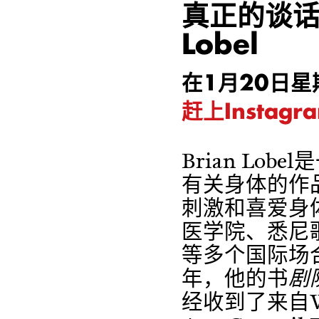
真正的谈话：P
Lobel
在1月20日
赶上Instag
Brian Lo
有关身体的作
刺激和喜爱身
医学院、悉尼
等多个国际场
年，他的书
剧
经收到了来自Wellc