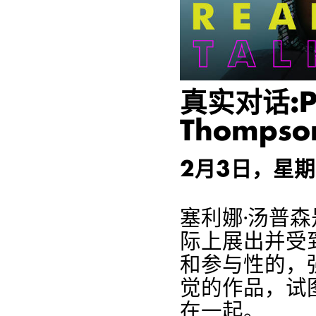
真实对话:Pa
Thompso
2月3日，星
塞利娜·汤普
际上展出并受
和参与性的，
觉的作品，试
在一起。