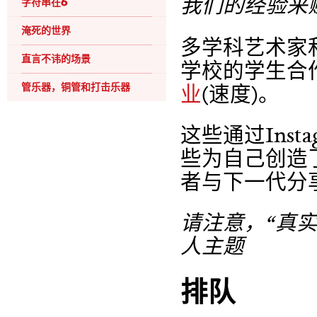
我们的经验来
字符串在6
淹死的世界
多学科艺术家
直言不讳的场景
学校的学生合
管乐器，铜管和打击乐器
业
(速度)。
这些通过Inst
些为自己创造
者与下一代分
请注意，“真
人主题
排队