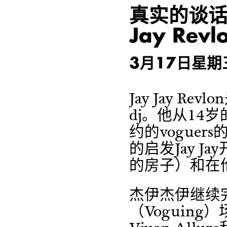
真实的谈话：P
Jay Revl
3月17日星期
Jay Jay R
dj。他从14
约的voguer
的启发Jay J
的房子）和在
杰伊杰伊继续
（Voguing）场