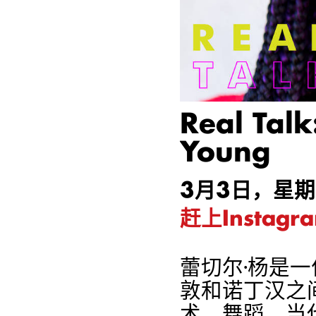
Real Talk
Young
3月3日，星
赶上Instag
蕾切尔·杨是
敦和诺丁汉之
术、舞蹈、当