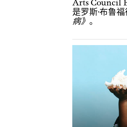
Arts Coun
是罗斯·布鲁
病》
。