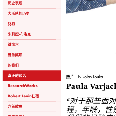
历史表现
大乐队的历史
豺狼
朱莉娅·布洛克
键盘六
音乐奖项
的我们
真正的谈话
照片 - Nikolas Louka
Paula Var
ResearchWorks
Robert Levin住宿
“对于那些面
六首歌曲
程，年龄，性