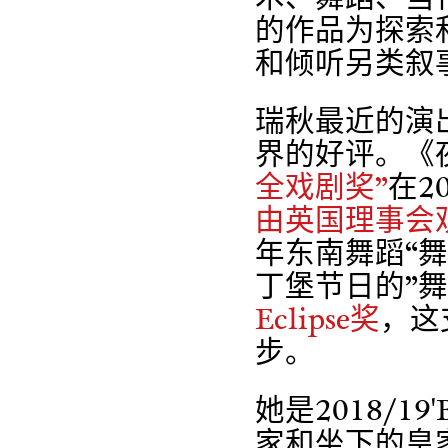
的作品为探索
和倾听另类叙
瑞秋最近的演
界的好评。《
全戏剧奖”
在2
由英国理事会观
年东南舞蹈“
丁堡节日的”
Eclipse奖
，这
步。
她是2018/
家和坐下的皇