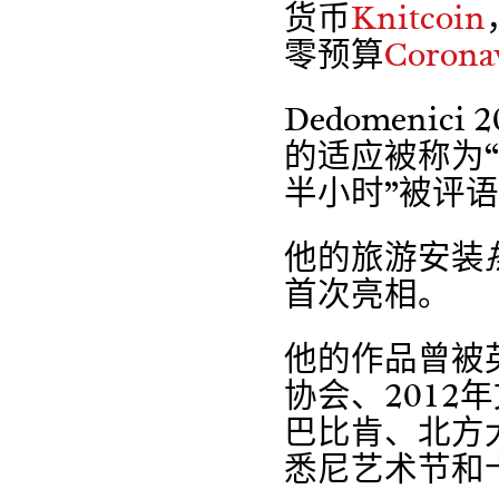
货币
Knitcoin
零预算
Coron
Dedomenic
的适应被称为
半小时”被评语Ma
他的旅游安装
首次亮相。
他的作品曾被
协会、201
巴比肯、北方
悉尼艺术节和