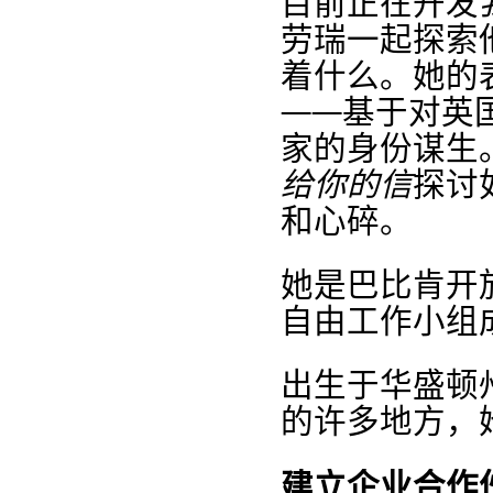
目前正在开发
劳瑞一起探索
着什么。她的表演
——基于对英
家的身份谋生
给你的信
探讨
和心碎。
她是巴比肯开
自由工作小组
出生于华盛顿州
的许多地方，
建立企业合作